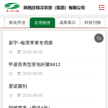
地
航化作业
成果展示
科技刊物
农用物资
新宇--银黑苹果专用膜
2018-06-05
甲基营养型芽泡杆菌9912
2018-06-05
爱诺菌剂
2018-06-05
阿维菌素（爱诺4号）