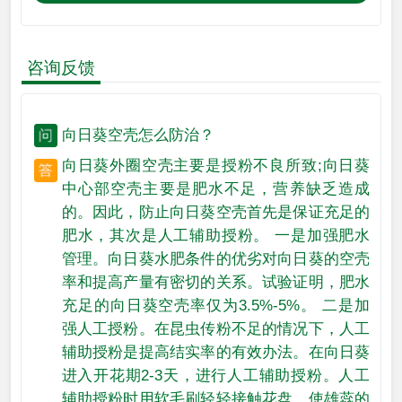
咨询反馈
向日葵空壳怎么防治？
向日葵外圈空壳主要是授粉不良所致;向日葵
中心部空壳主要是肥水不足，营养缺乏造成
的。因此，防止向日葵空壳首先是保证充足的
肥水，其次是人工辅助授粉。 一是加强肥水
管理。向日葵水肥条件的优劣对向日葵的空壳
率和提高产量有密切的关系。试验证明，肥水
充足的向日葵空壳率仅为3.5%-5%。 二是加
强人工授粉。在昆虫传粉不足的情况下，人工
辅助授粉是提高结实率的有效办法。在向日葵
进入开花期2-3天，进行人工辅助授粉。人工
辅助授粉时用软毛刷轻轻接触花盘，使雄蕊的