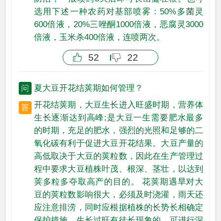
选用下述一种农药对基部喷雾：50%多菌灵
600倍液，20%三唑酮1000倍液，恶腐灵3000
倍液，玉米杀400倍液，连喷两次。
52
22
夏大豆开花结荚期如何管理？
开花结荚期，大豆生长进入旺盛时期，营养体
生长逐渐达到高峰;是大豆一生需要肥水最多
的时期，充足的肥水，强烈的光照和足够的二
氧化碳有利于促进大豆开花结果。大豆产量的
高低取决于大豆的荚粒数，因此在生产管理过
程中要求大豆植株叶茂、根深、茎壮，以达到
荚多粒多夺取高产的目的。 花荚期遇旱对大
豆的荚粒数影响很大，必须及时浇灌，雨天还
应注意排涝，同时应根据植株的长势长相确定
保护措施，生长过旺有徒长现象的，可进行深